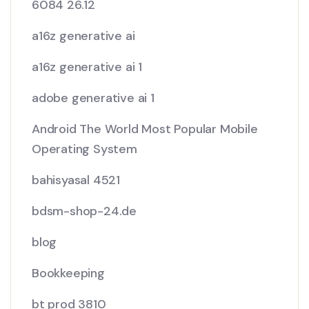
6084 26.12
a16z generative ai
a16z generative ai 1
adobe generative ai 1
Android The World Most Popular Mobile
Operating System
bahisyasal 4521
bdsm-shop-24.de
blog
Bookkeeping
bt prod 3810