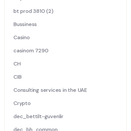
bt prod 3810
(2)
Bussiness
Casino
casinom 7290
CH
CIB
Consulting services in the UAE
Crypto
dec_bettilt-guvenlir
dec_bh_common