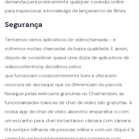
demanda para praticamente qualquer conexão online
para inspecionar a knowledge de lançamento de filmes.
Segurança
Tentamos vários aplicativos de videochamada – e
sofremos muitas chamadas de baixa qualidade. E assim,
depois de considerar quase uma dúzia de aplicativos de
videoconferência, decidimos pelos
que funcionam consistentemente bem e oferecem
recursos de destaque que os diferenciam do pacote.
Navegue pelas webcams gratuitas no Chatrandom, as
funcionalidades básicas de chat de vídeo são gratuitas. A
nossa app de chat de vídeo aleatório emparelha-o com
um estranho para chat instantâneo câmara com câmara.
H´á sempre milhares de pessoas online e com um clique ir´á
conectar-se instantaneamente para conversar com