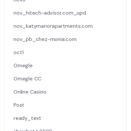
nov_hitech-advisor.com_upd
nov_katymanorapartments.com
nov_pb_chez-monia.com
oct1
Omegle
Omegle CC
Online Casino
Post
ready_text