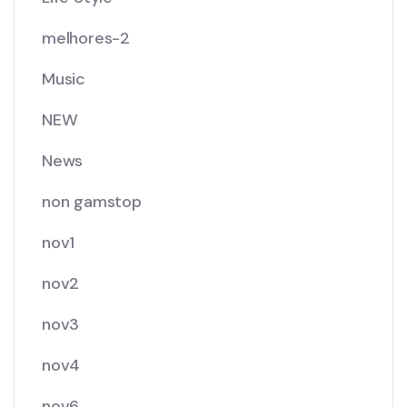
melhores-2
Music
NEW
News
non gamstop
nov1
nov2
nov3
nov4
nov6