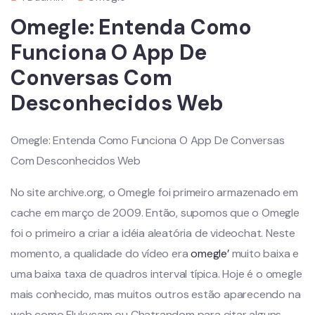
Omegle: Entenda Como
Funciona O App De
Conversas Com
Desconhecidos Web
Omegle: Entenda Como Funciona O App De Conversas
Com Desconhecidos Web
No site archive.org, o Omegle foi primeiro armazenado em
cache em março de 2009. Então, supomos que o Omegle
foi o primeiro a criar a idéia aleatória de videochat. Neste
momento, a qualidade do vídeo era
omegle’
muito baixa e
uma baixa taxa de quadros interval típica. Hoje é o omegle
mais conhecido, mas muitos outros estão aparecendo na
web como Flukycam ou Chatrandom para citar alguns…