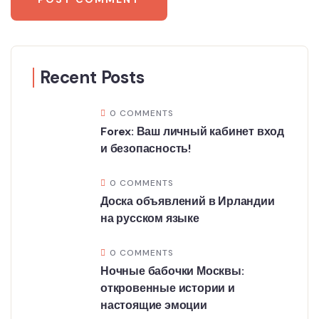
Recent Posts
0 COMMENTS
Forex: Ваш личный кабинет вход
и безопасность!
0 COMMENTS
Доска объявлений в Ирландии
на русском языке
0 COMMENTS
Ночные бабочки Москвы:
откровенные истории и
настоящие эмоции