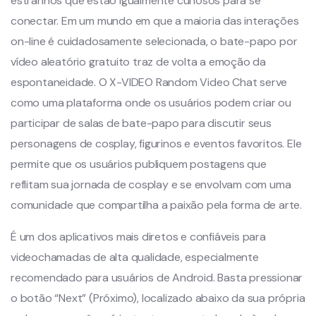
estranhos que estão igualmente curiosos para se
conectar. Em um mundo em que a maioria das interações
on-line é cuidadosamente selecionada, o bate-papo por
vídeo aleatório gratuito traz de volta a emoção da
espontaneidade. O X-VIDEO Random Video Chat serve
como uma plataforma onde os usuários podem criar ou
participar de salas de bate-papo para discutir seus
personagens de cosplay, figurinos e eventos favoritos. Ele
permite que os usuários publiquem postagens que
reflitam sua jornada de cosplay e se envolvam com uma
comunidade que compartilha a paixão pela forma de arte.
É um dos aplicativos mais diretos e confiáveis ​​para
videochamadas de alta qualidade, especialmente
recomendado para usuários de Android. Basta pressionar
o botão “Next” (Próximo), localizado abaixo da sua própria