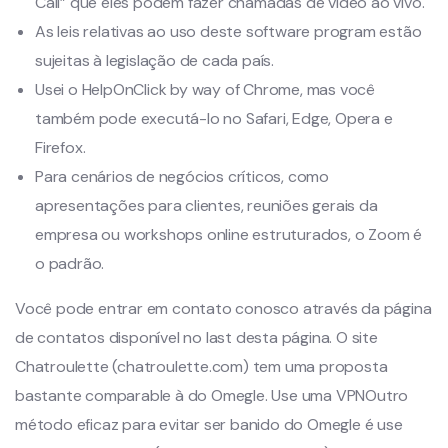
Call” que eles podem fazer chamadas de vídeo ao vivo.
As leis relativas ao uso deste software program estão
sujeitas à legislação de cada país.
Usei o HelpOnClick by way of Chrome, mas você
também pode executá-lo no Safari, Edge, Opera e
Firefox.
Para cenários de negócios críticos, como
apresentações para clientes, reuniões gerais da
empresa ou workshops online estruturados, o Zoom é
o padrão.
Você pode entrar em contato conosco através da página
de contatos disponível no last desta página. O site
Chatroulette (chatroulette.com) tem uma proposta
bastante comparable à do Omegle. Use uma VPNOutro
método eficaz para evitar ser banido do Omegle é use⁢