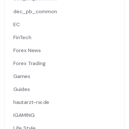
dec_pb_common
EC
FinTech
Forex News
Forex Trading
Games
Guides
hautarzt-rw.de
IGAMING
Life Style