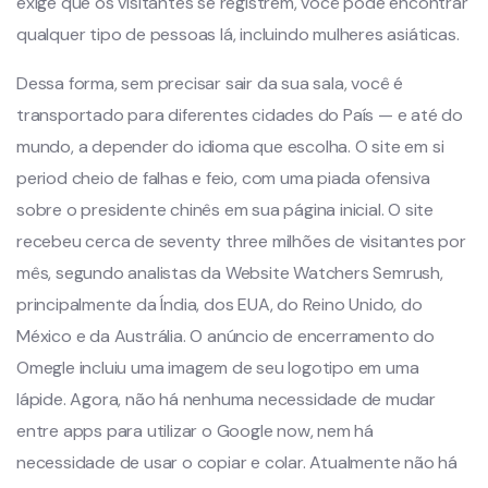
exige que os visitantes se registrem, você pode encontrar
qualquer tipo de pessoas lá, incluindo mulheres asiáticas.
Dessa forma, sem precisar sair da sua sala, você é
transportado para diferentes cidades do País — e até do
mundo, a depender do idioma que escolha. O site em si
period cheio de falhas e feio, com uma piada ofensiva
sobre o presidente chinês em sua página inicial. O site
recebeu cerca de seventy three milhões de visitantes por
mês, segundo analistas da Website Watchers Semrush,
principalmente da Índia, dos EUA, do Reino Unido, do
México e da Austrália. O anúncio de encerramento do
Omegle incluiu uma imagem de seu logotipo em uma
lápide. Agora, não há nenhuma necessidade de mudar
entre apps para utilizar o Google now, nem há
necessidade de usar o copiar e colar. Atualmente não há