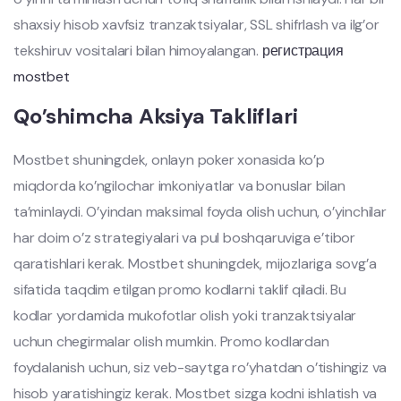
shaxsiy hisob xavfsiz tranzaktsiyalar, SSL shifrlash va ilg’or
tekshiruv vositalari bilan himoyalangan.
регистрация
mostbet
Qo’shimcha Aksiya Takliflari
Mostbet shuningdek, onlayn poker xonasida ko’p
miqdorda ko’ngilochar imkoniyatlar va bonuslar bilan
ta’minlaydi. O’yindan maksimal foyda olish uchun, o’yinchilar
har doim o’z strategiyalari va pul boshqaruviga e’tibor
qaratishlari kerak. Mostbet shuningdek, mijozlariga sovg’a
sifatida taqdim etilgan promo kodlarni taklif qiladi. Bu
kodlar yordamida mukofotlar olish yoki tranzaktsiyalar
uchun chegirmalar olish mumkin. Promo kodlardan
foydalanish uchun, siz veb-saytga ro’yhatdan o’tishingiz va
hisob yaratishingiz kerak. Mostbet sizga kodni ishlatish va