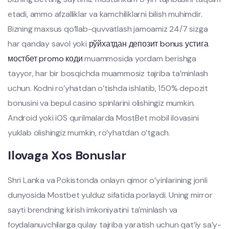
etadi, ammo afzalliklar va kamchiliklarni bilish muhimdir.
Bizning maxsus qo’llab-quvvatlash jamoamiz 24/7 sizga
har qanday savol yoki
рўйхатдан депозит bonus устига
мостбет promo коди
muammosida yordam berishga
tayyor, har bir bosqichda muammosiz tajriba ta’minlash
uchun. Kodni ro’yhatdan o’tishda ishlatib, 150% depozit
bonusini va bepul casino spinlarini olishingiz mumkin.
Android yoki iOS qurilmalarda MostBet mobil ilovasini
yuklab olishingiz mumkin, ro’yhatdan o’tgach.
Ilovaga Xos Bonuslar
Shri Lanka va Pokistonda onlayn qimor o’yinlarining jonli
dunyosida Mostbet yulduz sifatida porlaydi. Uning mirror
sayti brendning kirish imkoniyatini ta’minlash va
foydalanuvchilarga qulay tajriba yaratish uchun qat’iy sa’y-