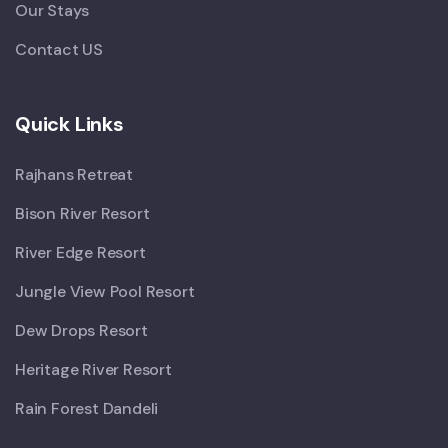
Our Stays
Contact US
Quick Links
Rajhans Retreat
Bison River Resort
River Edge Resort
Jungle View Pool Resort
Dew Drops Resort
Heritage River Resort
Rain Forest Dandeli