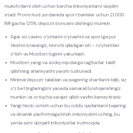
mukofotlarni olish uchun barcha imkoniyatlarni taqdim
etadi. Promo kod yordamida sport bahislar uchun 21,000
INR gacha 125% depozit bonusini olishingiz mumkin.
Agar siz casino o’yinlarini o’ynashni va sportga pul
tikishni istasangiz, birinchi qiladigan ish – ro’yhatdan
o’tish va Mostbet loginni yakunlash.
Mostbet yangi va sodiq mijozlarga rag’batlar taklif
qilishning ahamiyatini yaxshi tushunadi.
Minimal depozit talablari va wagering shartlarini bilib, siz
o’z bettinglaringizni yanada samarali boshqarishingiz
mumkin va ortiqcha xarajat qilish xavfini kamaytirasiz.
Yangi hisob ochish uchun bu oddiy qadamlarni bajaring
va dinamik platformaga kirish imkoniyatini oching, bu
yerda sizni qiziqarli imkoniyatlar kutmoqda.