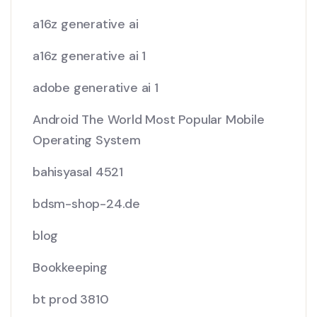
a16z generative ai
a16z generative ai 1
adobe generative ai 1
Android The World Most Popular Mobile
Operating System
bahisyasal 4521
bdsm-shop-24.de
blog
Bookkeeping
bt prod 3810