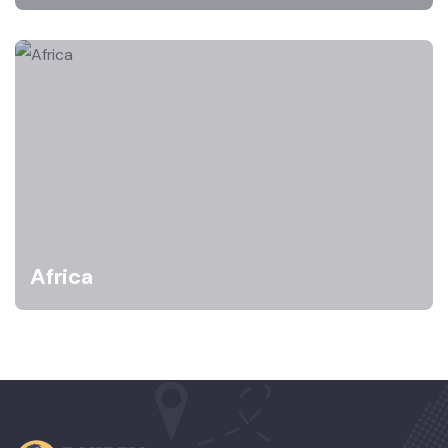
Africa