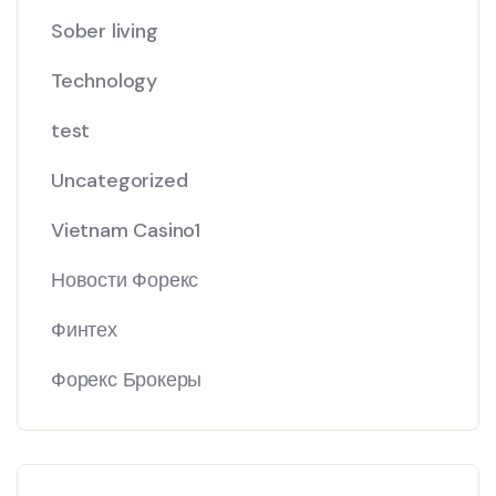
Sober living
Technology
test
Uncategorized
Vietnam Casino1
Новости Форекс
Финтех
Форекс Брокеры