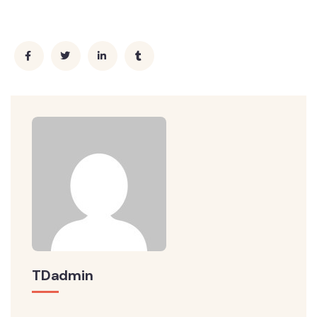
TDadmin